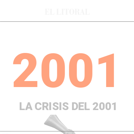
DÍAS 
DE FURIA
2001
LA CRISIS DEL 2001